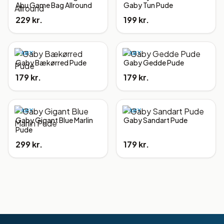
Abu Game Bag Allround
Gaby Tun Pude
229 kr.
199 kr.
GABY
GABY
Gaby Bækørred Pude
Gaby Gedde Pude
179 kr.
179 kr.
GABY
GABY
Gaby Gigant Blue Marlin
Gaby Sandart Pude
Pude
299 kr.
179 kr.