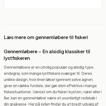
Læs mere om
gennemløbere til fiskeri
Gennemløbere – En alsidig klassiker til
lystfiskeren
Gennemløbere er en utrolig populær og alsidig type
endegrej, som mange lystfiskere sværger til. Deres
unikke design, hvor linen løber igennem selve agnen,
giver en række fordele, der gør dem effektive i mange
fiskesituationer. Uanset om du fisker i kysten, i søer eller i
åer, kan en gennemløber være et uvurderligt redskab i
din grejkasse. Her på siden finder du et bredt udvalg af