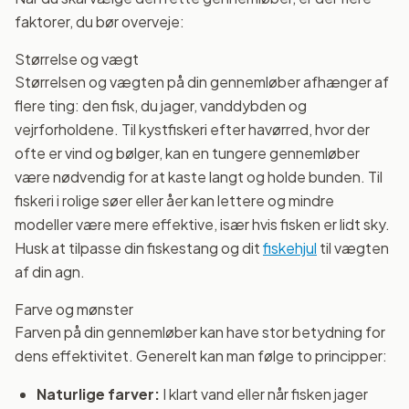
faktorer, du bør overveje:
Størrelse og vægt
Størrelsen og vægten på din gennemløber afhænger af
flere ting: den fisk, du jager, vanddybden og
vejrforholdene. Til kystfiskeri efter havørred, hvor der
ofte er vind og bølger, kan en tungere gennemløber
være nødvendig for at kaste langt og holde bunden. Til
fiskeri i rolige søer eller åer kan lettere og mindre
modeller være mere effektive, især hvis fisken er lidt sky.
Husk at tilpasse din fiskestang og dit
fiskehjul
til vægten
af din agn.
Farve og mønster
Farven på din gennemløber kan have stor betydning for
dens effektivitet. Generelt kan man følge to principper:
Naturlige farver:
I klart vand eller når fisken jager