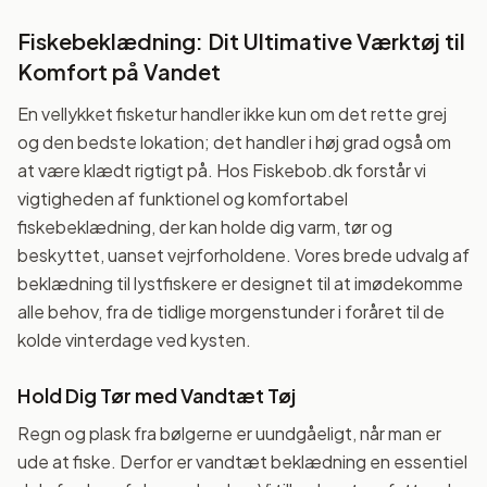
Fiskebeklædning: Dit Ultimative Værktøj til
Komfort på Vandet
En vellykket fisketur handler ikke kun om det rette grej
og den bedste lokation; det handler i høj grad også om
at være klædt rigtigt på. Hos Fiskebob.dk forstår vi
vigtigheden af funktionel og komfortabel
fiskebeklædning, der kan holde dig varm, tør og
beskyttet, uanset vejrforholdene. Vores brede udvalg af
beklædning til lystfiskere er designet til at imødekomme
alle behov, fra de tidlige morgenstunder i foråret til de
kolde vinterdage ved kysten.
Hold Dig Tør med Vandtæt Tøj
Regn og plask fra bølgerne er uundgåeligt, når man er
ude at fiske. Derfor er vandtæt beklædning en essentiel