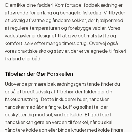
Glem ikke dine fødder! Komfortabel fodbeklædning er
afgørende for en lang og behagelig fiskedag. Vi tilbyder
et udvalg af varme og åndbare sokker, der hjælper med
at regulere temperaturen og forebygge vabler. Vores
vadestøvler er designet til at give optimal støtte og
komfort, selv efter mange timers brug. Overvej også
vores praktiske sko og støvler, der er velegnede til fiskeri
fra land eller båd.
Tilbehør der Gør Forskellen
Udover de primære beklædningsgenstande finder du
også et bredt udvalg af tilbehør, der fuldender din
fiskeudrustning. Dette inkluderer huer, handsker,
handsker med åbne fingre, buff og solhatte, der
beskytter dig mod sol, vind og kulde. Et godt sæt
handsker kan gøre en verden til forskel, når du skal
håndtere kolde agn eller binde knuder med kolde fingre.