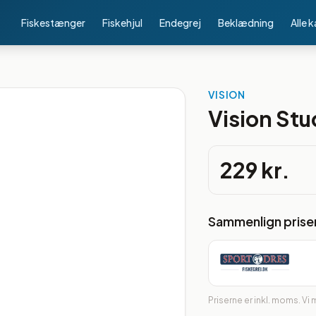
Fiskestænger
Fiskehjul
Endegrej
Beklædning
Alle 
VISION
Vision Stu
229 kr.
Sammenlign prise
Priserne er inkl. moms. Vi