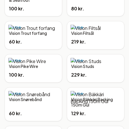
& Seatrout
100 kr.
80 kr.
VISION
VISION
Vision Trout forfang
Vision Filtsål
60 kr.
219 kr.
VISION
VISION
Vision Pike Wire
Vision Studs
100 kr.
229 kr.
VISION
VISION
Vision Snørebånd
Vision Bäkkäri Backing
150m Gul
60 kr.
129 kr.