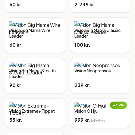
60 kr.
2.249 kr.
VISION
VISION
Vision Big Mama Wire
Vision Big Mama Classic
Leader
Leader
60 kr.
100 kr.
VISION
VISION
Vision Big Mama Stealth
Vision Neoprensok
Leader
90 kr.
239 kr.
−
33
%
VISION
VISION
Vision Extreme+ Tippet
Vision Ö Hjul
55 kr.
999 kr.
1.499 kr.