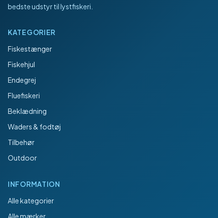
bedste udstyr til lystfiskeri.
KATEGORIER
Fiskestænger
Fiskehjul
Endegrej
Fluefiskeri
Beklædning
Waders & fodtøj
Tilbehør
Outdoor
INFORMATION
Alle kategorier
Alle mærker