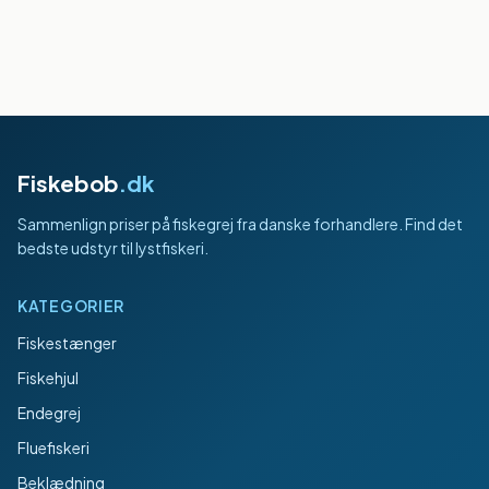
Fiskebob
.dk
Sammenlign priser på fiskegrej fra danske forhandlere. Find det
bedste udstyr til lystfiskeri.
KATEGORIER
Fiskestænger
Fiskehjul
Endegrej
Fluefiskeri
Beklædning