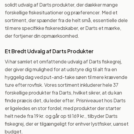
solidt udvalg af Darts produkter, der dækker mange
forskellige fiskesituationer og præferencer. Med et
sortiment, der spænder fra de helt små, essentielle dele
til mere specifikke fiskeredskaber, er Darts et mærke,
der fortjener din opmærksomhed.
Et Bredt Udvalg af Darts Produkter
Vi har samlet et omfattende udvalg af Darts fiskegrej,
der giver dig mulighed for at udstyre dig til alt fra en
hyggelig dag ved put-and-take søen til mere krævende
ture efter rovfisk. Vores sortiment inkluderer hele 37
forskellige produkter fra Darts, hvilket sikrer, at du kan
finde præcis det, du leder efter. Prisniveauet hos Darts
er ligeledes en stor fordel; med produkter der starter
helt nede fra 19 kr. og går op til 169 kr., tilbyder Darts
fiskegrej, der er tilgængeligt for enhver lystfisker, uanset
budget.