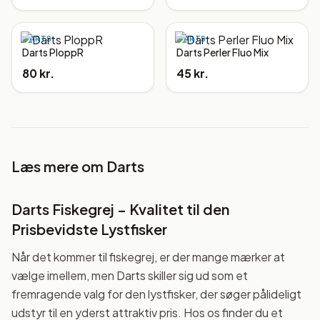
DARTS
DARTS
Darts PloppR
Darts Perler Fluo Mix
80 kr.
45 kr.
Læs mere om
Darts
Darts Fiskegrej – Kvalitet til den
Prisbevidste Lystfisker
Når det kommer til fiskegrej, er der mange mærker at
vælge imellem, men Darts skiller sig ud som et
fremragende valg for den lystfisker, der søger pålideligt
udstyr til en yderst attraktiv pris. Hos os finder du et