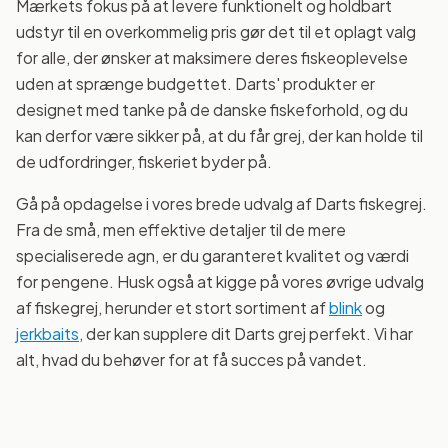
Mærkets fokus på at levere funktionelt og holdbart
udstyr til en overkommelig pris gør det til et oplagt valg
for alle, der ønsker at maksimere deres fiskeoplevelse
uden at sprænge budgettet. Darts' produkter er
designet med tanke på de danske fiskeforhold, og du
kan derfor være sikker på, at du får grej, der kan holde til
de udfordringer, fiskeriet byder på.
Gå på opdagelse i vores brede udvalg af Darts fiskegrej.
Fra de små, men effektive detaljer til de mere
specialiserede agn, er du garanteret kvalitet og værdi
for pengene. Husk også at kigge på vores øvrige udvalg
af fiskegrej, herunder et stort sortiment af
blink
og
jerkbaits
, der kan supplere dit Darts grej perfekt. Vi har
alt, hvad du behøver for at få succes på vandet.