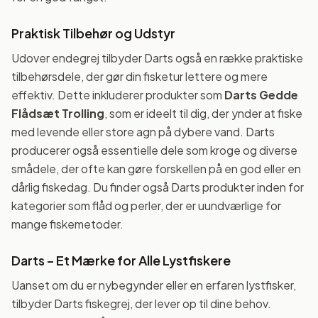
Praktisk Tilbehør og Udstyr
Udover endegrej tilbyder Darts også en række praktiske
tilbehørsdele, der gør din fisketur lettere og mere
effektiv. Dette inkluderer produkter som
Darts Gedde
Flådsæt Trolling
, som er ideelt til dig, der ynder at fiske
med levende eller store agn på dybere vand. Darts
producerer også essentielle dele som kroge og diverse
smådele, der ofte kan gøre forskellen på en god eller en
dårlig fiskedag. Du finder også Darts produkter inden for
kategorier som flåd og perler, der er uundværlige for
mange fiskemetoder.
Darts – Et Mærke for Alle Lystfiskere
Uanset om du er nybegynder eller en erfaren lystfisker,
tilbyder Darts fiskegrej, der lever op til dine behov.