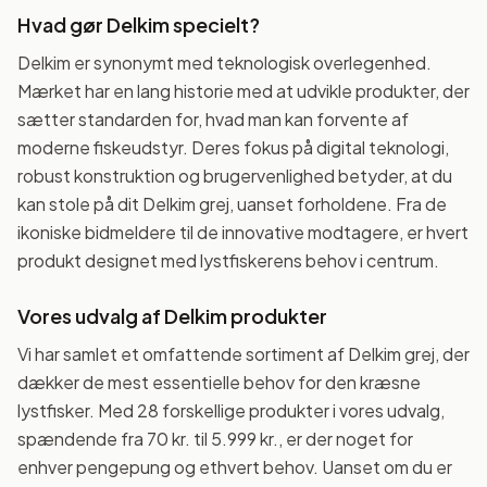
Hvad gør Delkim specielt?
Delkim er synonymt med teknologisk overlegenhed.
Mærket har en lang historie med at udvikle produkter, der
sætter standarden for, hvad man kan forvente af
moderne fiskeudstyr. Deres fokus på digital teknologi,
robust konstruktion og brugervenlighed betyder, at du
kan stole på dit Delkim grej, uanset forholdene. Fra de
ikoniske bidmeldere til de innovative modtagere, er hvert
produkt designet med lystfiskerens behov i centrum.
Vores udvalg af Delkim produkter
Vi har samlet et omfattende sortiment af Delkim grej, der
dækker de mest essentielle behov for den kræsne
lystfisker. Med 28 forskellige produkter i vores udvalg,
spændende fra 70 kr. til 5.999 kr., er der noget for
enhver pengepung og ethvert behov. Uanset om du er