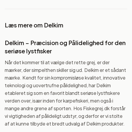
Læs mere om
Delkim
Delkim – Præcision og Pålidelighed for den
seriøse lystfisker
Når det kommer til at vælge det rette grej, er der
mærker, der simpelthen skiller sig ud. Delkim er et sådant
mærke. Kendt for sin kompromisløse kvalitet, innovative
teknologi og uovertrufne pålidelighed, har Delkim
etableret sig som en favorit blandt seriøse lystfiskere
verden over, især inden for karpefiskeri, men også i
mange andre grene af sporten. Hos Fiskegrej.dk forstår
vi vigtigheden af pålideligt udstyr, og derfor er vi stolte
af at kunne tilbyde et bredt udvalg af Delkim produkter.