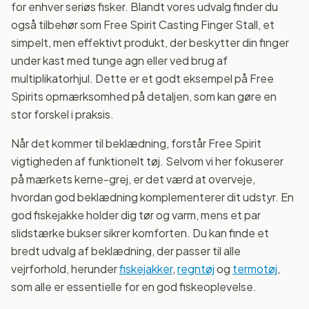
for enhver seriøs fisker. Blandt vores udvalg finder du
også tilbehør som Free Spirit Casting Finger Stall, et
simpelt, men effektivt produkt, der beskytter din finger
under kast med tunge agn eller ved brug af
multiplikatorhjul. Dette er et godt eksempel på Free
Spirits opmærksomhed på detaljen, som kan gøre en
stor forskel i praksis.
Når det kommer til beklædning, forstår Free Spirit
vigtigheden af funktionelt tøj. Selvom vi her fokuserer
på mærkets kerne-grej, er det værd at overveje,
hvordan god beklædning komplementerer dit udstyr. En
god fiskejakke holder dig tør og varm, mens et par
slidstærke bukser sikrer komforten. Du kan finde et
bredt udvalg af beklædning, der passer til alle
vejrforhold, herunder
fiskejakker
,
regntøj
og
termotøj
,
som alle er essentielle for en god fiskeoplevelse.