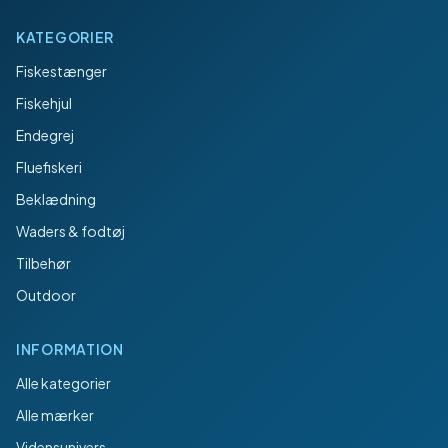
KATEGORIER
Fiskestænger
Fiskehjul
Endegrej
Fluefiskeri
Beklædning
Waders & fodtøj
Tilbehør
Outdoor
INFORMATION
Alle kategorier
Alle mærker
Vidensunivers