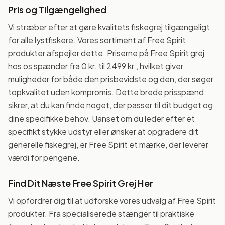
Pris og Tilgængelighed
Vi stræber efter at gøre kvalitets fiskegrej tilgængeligt
for alle lystfiskere. Vores sortiment af Free Spirit
produkter afspejler dette. Priserne på Free Spirit grej
hos os spænder fra 0 kr. til 2499 kr., hvilket giver
muligheder for både den prisbevidste og den, der søger
topkvalitet uden kompromis. Dette brede prisspænd
sikrer, at du kan finde noget, der passer til dit budget og
dine specifikke behov. Uanset om du leder efter et
specifikt stykke udstyr eller ønsker at opgradere dit
generelle fiskegrej, er Free Spirit et mærke, der leverer
værdi for pengene.
Find Dit Næste Free Spirit Grej Her
Vi opfordrer dig til at udforske vores udvalg af Free Spirit
produkter. Fra specialiserede stænger til praktiske