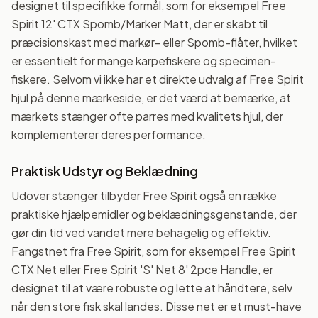
designet til specifikke formål, som for eksempel Free
Spirit 12' CTX Spomb/Marker Matt, der er skabt til
præcisionskast med markør- eller Spomb-flåter, hvilket
er essentielt for mange karpefiskere og specimen-
fiskere. Selvom vi ikke har et direkte udvalg af Free Spirit
hjul på denne mærkeside, er det værd at bemærke, at
mærkets stænger ofte parres med kvalitets hjul, der
komplementerer deres performance.
Praktisk Udstyr og Beklædning
Udover stænger tilbyder Free Spirit også en række
praktiske hjælpemidler og beklædningsgenstande, der
gør din tid ved vandet mere behagelig og effektiv.
Fangstnet fra Free Spirit, som for eksempel Free Spirit
CTX Net eller Free Spirit 'S' Net 8' 2pce Handle, er
designet til at være robuste og lette at håndtere, selv
når den store fisk skal landes. Disse net er et must-have