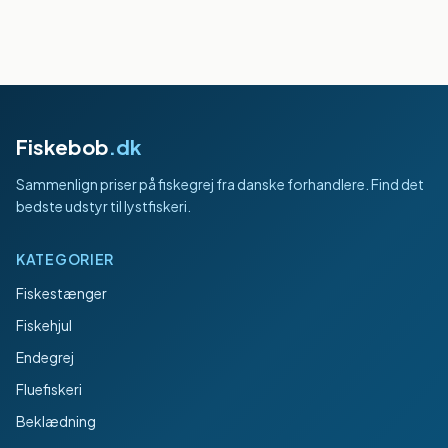
Fiskebob
.dk
Sammenlign priser på fiskegrej fra danske forhandlere. Find det
bedste udstyr til lystfiskeri.
KATEGORIER
Fiskestænger
Fiskehjul
Endegrej
Fluefiskeri
Beklædning