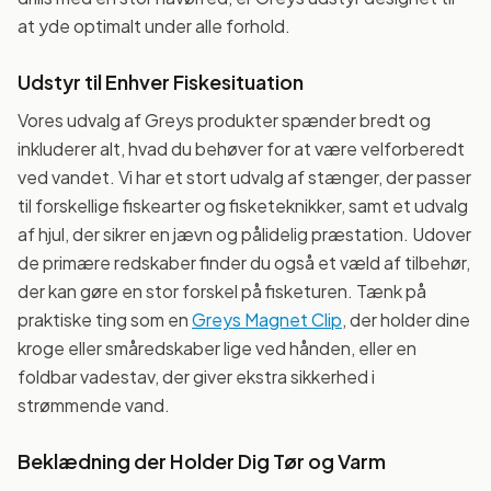
at yde optimalt under alle forhold.
Udstyr til Enhver Fiskesituation
Vores udvalg af Greys produkter spænder bredt og
inkluderer alt, hvad du behøver for at være velforberedt
ved vandet. Vi har et stort udvalg af stænger, der passer
til forskellige fiskearter og fisketeknikker, samt et udvalg
af hjul, der sikrer en jævn og pålidelig præstation. Udover
de primære redskaber finder du også et væld af tilbehør,
der kan gøre en stor forskel på fisketuren. Tænk på
praktiske ting som en
Greys Magnet Clip
, der holder dine
kroge eller småredskaber lige ved hånden, eller en
foldbar vadestav, der giver ekstra sikkerhed i
strømmende vand.
Beklædning der Holder Dig Tør og Varm