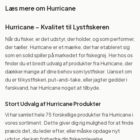
Læs mere om
Hurricane
Hurricane – Kvalitet til Lystfiskeren
Når du fisker, er det udstyr, der holder, og som performer,
der tæller. Hurricane er et mærke, der har etableret sig
som en solid spiller på markedet for fiskegrej. Her hos os
finder du et bredt udvalg af produkter fra Hurricane, der
dækker mange af dine behov som lystfisker. Uanset om
du er til kystfiskeri, put-and-take, eller jagter gedder i
ferskvand, har Hurricane noget at tilbyde.
Stort Udvalg af Hurricane Produkter
Vi har samlet hele 75 forskellige produkter fra Hurricane i
vores sortiment. Dette giver dig rig mulighed for at finde
præcis det, du leder efter, eller måske opdage nyt
udstyr, der kan forbedre din fiskeoplevelse.