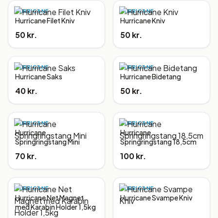
HURRICANE
HURRICANE
Hurricane Filet Kniv
Hurricane Kniv
50 kr.
50 kr.
HURRICANE
HURRICANE
Hurricane Saks
Hurricane Bidetang
40 kr.
50 kr.
HURRICANE
HURRICANE
Hurricane
Hurricane
Springringstang Mini
Springringstang 18,5cm
70 kr.
100 kr.
HURRICANE
HURRICANE
Hurricane Net Magnet
Hurricane Svampe Kniv
med Karabin Holder 1,5kg