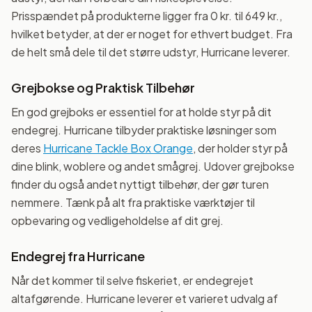
Prisspændet på produkterne ligger fra 0 kr. til 649 kr.,
hvilket betyder, at der er noget for ethvert budget. Fra
de helt små dele til det større udstyr, Hurricane leverer.
Grejbokse og Praktisk Tilbehør
En god grejboks er essentiel for at holde styr på dit
endegrej. Hurricane tilbyder praktiske løsninger som
deres
Hurricane Tackle Box Orange
, der holder styr på
dine blink, woblere og andet smågrej. Udover grejbokse
finder du også andet nyttigt tilbehør, der gør turen
nemmere. Tænk på alt fra praktiske værktøjer til
opbevaring og vedligeholdelse af dit grej.
Endegrej fra Hurricane
Når det kommer til selve fiskeriet, er endegrejet
altafgørende. Hurricane leverer et varieret udvalg af