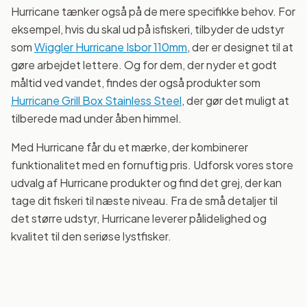
Hurricane tænker også på de mere specifikke behov. For
eksempel, hvis du skal ud på isfiskeri, tilbyder de udstyr
som
Wiggler Hurricane Isbor 110mm
, der er designet til at
gøre arbejdet lettere. Og for dem, der nyder et godt
måltid ved vandet, findes der også produkter som
Hurricane Grill Box Stainless Steel
, der gør det muligt at
tilberede mad under åben himmel.
Med Hurricane får du et mærke, der kombinerer
funktionalitet med en fornuftig pris. Udforsk vores store
udvalg af Hurricane produkter og find det grej, der kan
tage dit fiskeri til næste niveau. Fra de små detaljer til
det større udstyr, Hurricane leverer pålidelighed og
kvalitet til den seriøse lystfisker.