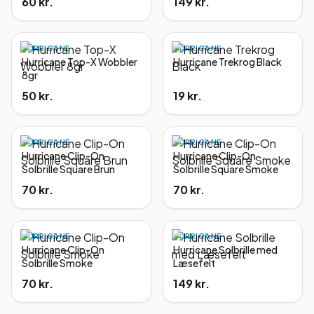
60 kr.
149 kr.
HURRICANE
HURRICANE
Hurricane Top-X Wobbler
Hurricane Trekrog Black
8gr
50 kr.
19 kr.
HURRICANE
HURRICANE
Hurricane Clip-On
Hurricane Clip-On
Solbrille Square Brun
Solbrille Square Smoke
70 kr.
70 kr.
HURRICANE
HURRICANE
Hurricane Clip-On
Hurricane Solbrille med
Solbrille Smoke
Læsefelt
70 kr.
149 kr.