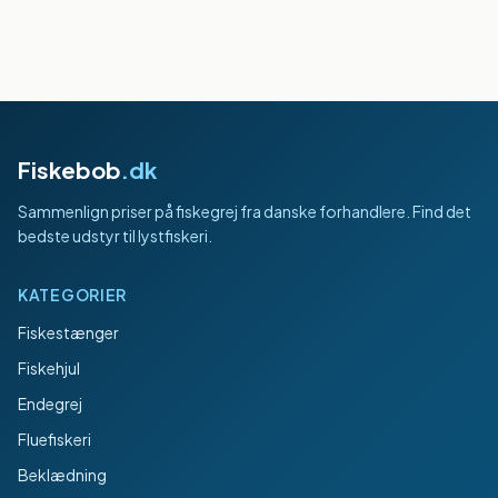
Fiskebob
.dk
Sammenlign priser på fiskegrej fra danske forhandlere. Find det
bedste udstyr til lystfiskeri.
KATEGORIER
Fiskestænger
Fiskehjul
Endegrej
Fluefiskeri
Beklædning