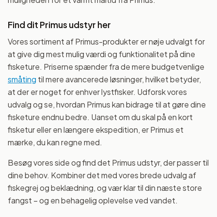
Find dit Primus udstyr her
Vores sortiment af Primus-produkter er nøje udvalgt for
at give dig mest mulig værdi og funktionalitet på dine
fisketure. Priserne spænder fra de mere budgetvenlige
småting
til mere avancerede løsninger, hvilket betyder,
at der er noget for enhver lystfisker. Udforsk vores
udvalg og se, hvordan Primus kan bidrage til at gøre dine
fisketure endnu bedre. Uanset om du skal på en kort
fisketur eller en længere ekspedition, er Primus et
mærke, du kan regne med.
Besøg vores side og find det Primus udstyr, der passer til
dine behov. Kombiner det med vores brede udvalg af
fiskegrej og beklædning, og vær klar til din næste store
fangst – og en behagelig oplevelse ved vandet.