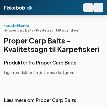
Fiskebob
.dk
Forside
/
Mærker
/
Proper Carp Baits – Kvalitetsagn til Karpefiskeri
Proper Carp Baits –
Kvalitetsagn til Karpefiskeri
Produkter fra
Proper Carp Baits
Ingen produkter fra dette mærke lige nu.
Læs mere om
Proper Carp Baits