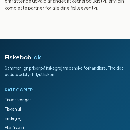
omfattende udvalg af andet fiskegrej og udstyr, er vi din
komplette partner for alle dine fiskeeventyr.
Fiskebob
.dk
Sammenlign priser på fiskegrej fra danske forhandlere. Find det
bedste udstyr til lystfiskeri.
KATEGORIER
Fiskestænger
Fiskehjul
Endegrej
Fluefiskeri