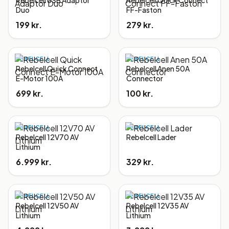
Rebelcell USB Adaptor
Rebelcell Quick Connect
Duo
FF-Faston
199 kr.
279 kr.
REBELCELL
REBELCELL
Rebelcell Quick Connect
Rebelcell Anen 50A
E-Motor 100A
Connector
699 kr.
100 kr.
REBELCELL
REBELCELL
Rebelcell 12V70 AV
Rebelcell Lader
Lithium
6.999 kr.
329 kr.
REBELCELL
REBELCELL
Rebelcell 12V50 AV
Rebelcell 12V35 AV
Lithium
Lithium