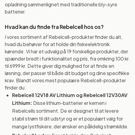
opladning sammenlignet med traditionelle bly-syre
batterier.
Hvad kan du finde fra Rebelcell hos os?
I vores sortiment af Rebelcell-produkter finder du alt,
hvad du behøver for at holde din fiskeelektronik
kørende. Vi har et udvalg på 19 forskellige produkter, der
spænder bredt i funktionalitet og pris, fra omkring 100 kr.
til 6999 kr. Dette giver dig mulighed for at finde en
løsning, der passer til både dit budget og dine specifikke
krav. Blandt vores mest populære Rebelcell-produkter
finder du:
Rebelcell 12V18 AV Lithium og Rebelcell 12V30AV
Lithium:
Disse lithium-batterier er kernen i
Rebelcells sortiment. De er designet til at levere
stabil strøm til dit udstyr og er et populært valg for
mange lystfiskere, der ønsker en pålidelig strømkilde.