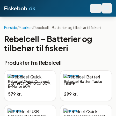
Fiskebob
.dk
Forside
/
Mærker
/
Rebelcell – Batterier og tilbehør til fiskeri
Rebelcell – Batterier og
tilbehør til fiskeri
Produkter fra
Rebelcell
REBELCELL
REBELCELL
Rebelcell Quick Connect
Rebelcell Batteri Taske
E-Motor 60A
579 kr.
299 kr.
REBELCELL
REBELCELL