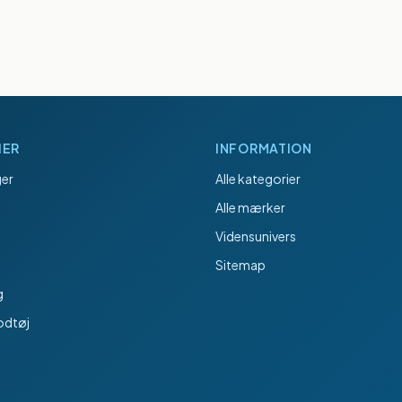
IER
INFORMATION
er
Alle kategorier
Alle mærker
Vidensunivers
Sitemap
g
odtøj