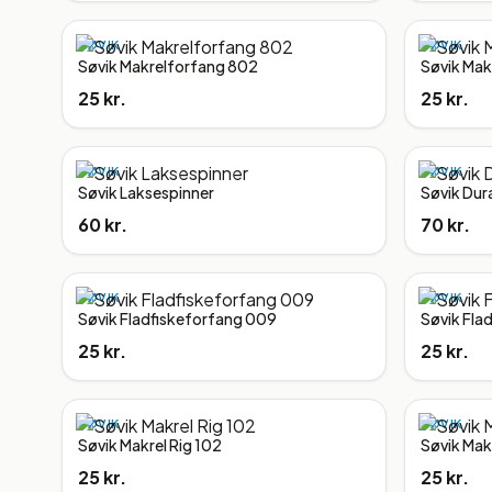
SØVIK
SØVIK
Søvik Makrelforfang 802
Søvik Mak
25 kr.
25 kr.
SØVIK
SØVIK
Søvik Laksespinner
Søvik Dur
60 kr.
70 kr.
SØVIK
SØVIK
Søvik Fladfiskeforfang 009
Søvik Fla
25 kr.
25 kr.
SØVIK
SØVIK
Søvik Makrel Rig 102
Søvik Makr
25 kr.
25 kr.