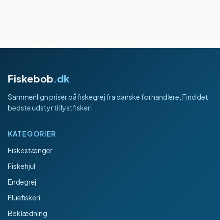
Fiskebob
.dk
Sammenlign priser på fiskegrej fra danske forhandlere. Find det
bedste udstyr til lystfiskeri.
KATEGORIER
Fiskestænger
Fiskehjul
Endegrej
Fluefiskeri
Beklædning