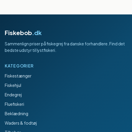
Fiskebob
.dk
Sammenlign priser på fiskegrej fra danske forhandlere. Find det
bedste udstyr til lystfiskeri.
KATEGORIER
Fiskestænger
Fiskehjul
Endegrej
Fluefiskeri
Beklædning
Waders & fodtøj