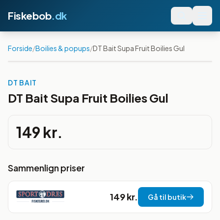
Fiskebob
.dk
Forside
/
Boilies & popups
/
DT Bait Supa Fruit Boilies Gul
DT BAIT
DT Bait Supa Fruit Boilies Gul
149 kr.
Sammenlign priser
149 kr.
Gå til butik