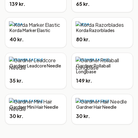
139 kr.
65 kr.
KORDA
KORDA
Korda Marker Elastic
Korda Razorblades
40 kr.
80 kr.
GARDNER TACKLE
GARDNER TACKLE
Gardner Leadcore Needle
Gardner Rollaball
Longbase
35 kr.
149 kr.
GARDNER TACKLE
GARDNER TACKLE
Gardner Mini Hair Needle
Gardner Hair Needle
30 kr.
30 kr.