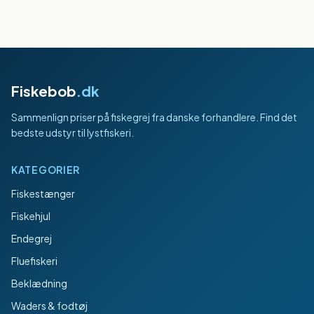
Fiskebob
.dk
Sammenlign priser på fiskegrej fra danske forhandlere. Find det
bedste udstyr til lystfiskeri.
KATEGORIER
Fiskestænger
Fiskehjul
Endegrej
Fluefiskeri
Beklædning
Waders & fodtøj