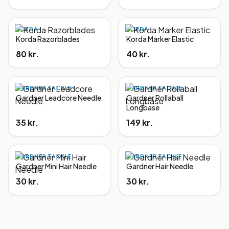
KORDA
KORDA
Korda Razorblades
Korda Marker Elastic
80 kr.
40 kr.
GARDNER TACKLE
GARDNER TACKLE
Gardner Leadcore Needle
Gardner Rollaball
Longbase
35 kr.
149 kr.
GARDNER TACKLE
GARDNER TACKLE
Gardner Mini Hair Needle
Gardner Hair Needle
30 kr.
30 kr.