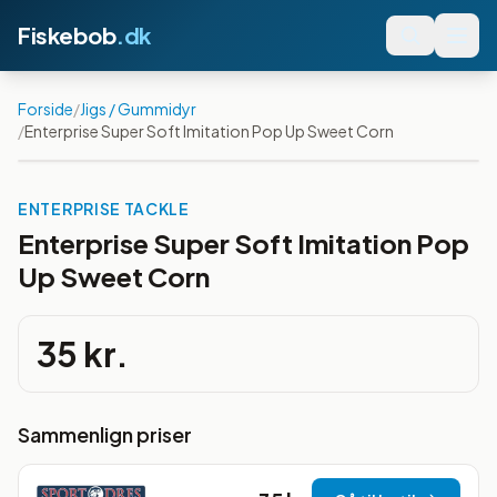
Fiskebob
.dk
Forside
/
Jigs / Gummidyr
/
Enterprise Super Soft Imitation Pop Up Sweet Corn
ENTERPRISE TACKLE
Enterprise Super Soft Imitation Pop
Up Sweet Corn
35 kr.
Sammenlign priser