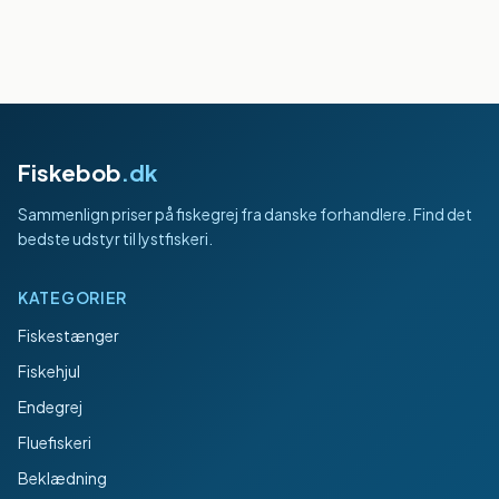
Fiskebob
.dk
Sammenlign priser på fiskegrej fra danske forhandlere. Find det
bedste udstyr til lystfiskeri.
KATEGORIER
Fiskestænger
Fiskehjul
Endegrej
Fluefiskeri
Beklædning