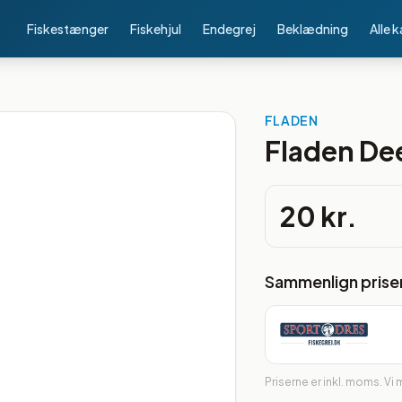
Fiskestænger
Fiskehjul
Endegrej
Beklædning
Alle 
FLADEN
Fladen De
20 kr.
Sammenlign prise
Priserne er inkl. moms. Vi