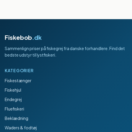
Fiskebob
.dk
Sammenlign priser på fiskegrej fra danske forhandlere. Find det
bedste udstyr til lystfiskeri.
KATEGORIER
Fiskestænger
Fiskehjul
Endegrej
Fluefiskeri
Beklædning
Waders & fodtøj