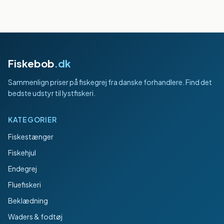
Fiskebob
.dk
Sammenlign priser på fiskegrej fra danske forhandlere. Find det
bedste udstyr til lystfiskeri.
KATEGORIER
Fiskestænger
Fiskehjul
Endegrej
Fluefiskeri
Beklædning
Waders & fodtøj