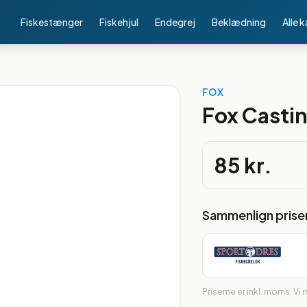
Fiskestænger
Fiskehjul
Endegrej
Beklædning
Alle 
FOX
Fox Castin
85 kr.
Sammenlign prise
Priserne er inkl. moms. Vi