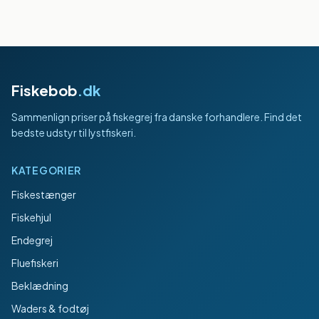
Fiskebob
.dk
Sammenlign priser på fiskegrej fra danske forhandlere. Find det
bedste udstyr til lystfiskeri.
KATEGORIER
Fiskestænger
Fiskehjul
Endegrej
Fluefiskeri
Beklædning
Waders & fodtøj