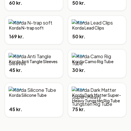
60 kr.
50 kr.
KORDA
KORDA
Korda N-trap soft
Korda Lead Clips
169 kr.
50 kr.
KORDA
KORDA
Korda Anti Tangle Sleeves
Korda Camo Rig Tube
45 kr.
30 kr.
KORDA
KORDA
Korda Silicone Tube
Korda Dark Matter Super-
Heavy Tungsten Rig Tube
45 kr.
75 kr.