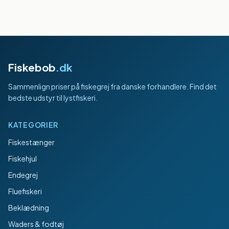
Fiskebob
.dk
Sammenlign priser på fiskegrej fra danske forhandlere. Find det
bedste udstyr til lystfiskeri.
KATEGORIER
Fiskestænger
Fiskehjul
Endegrej
Fluefiskeri
Beklædning
Waders & fodtøj