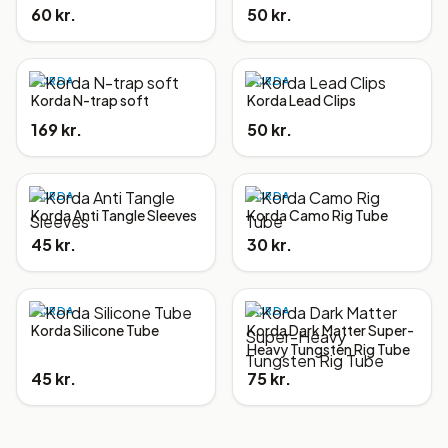
60 kr.
50 kr.
KORDA
KORDA
Korda N-trap soft
Korda Lead Clips
169 kr.
50 kr.
KORDA
KORDA
Korda Anti Tangle Sleeves
Korda Camo Rig Tube
45 kr.
30 kr.
KORDA
KORDA
Korda Silicone Tube
Korda Dark Matter Super-
Heavy Tungsten Rig Tube
45 kr.
75 kr.