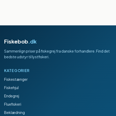
Fiskebob
.dk
Sammenlign priser på fiskegrej fra danske forhandlere. Find det
bedste udstyr til lystfiskeri.
KATEGORIER
Fiskestænger
Fiskehjul
Endegrej
Fluefiskeri
Beklædning