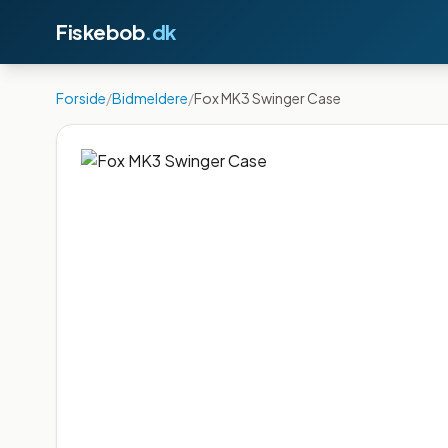
Fiskebob
.dk
Forside
/
Bidmeldere
/
Fox MK3 Swinger Case