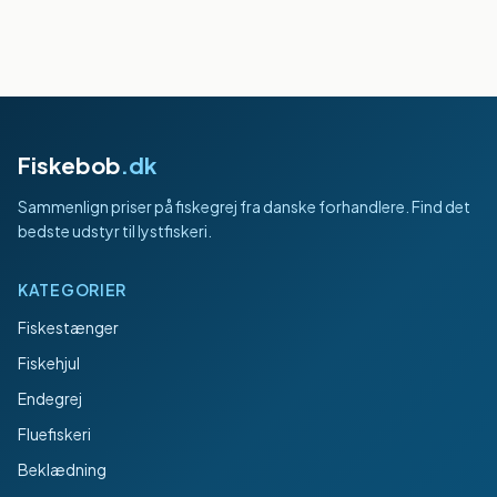
Fiskebob
.dk
Sammenlign priser på fiskegrej fra danske forhandlere. Find det
bedste udstyr til lystfiskeri.
KATEGORIER
Fiskestænger
Fiskehjul
Endegrej
Fluefiskeri
Beklædning