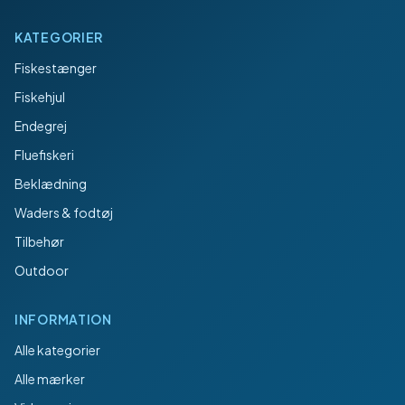
KATEGORIER
Fiskestænger
Fiskehjul
Endegrej
Fluefiskeri
Beklædning
Waders & fodtøj
Tilbehør
Outdoor
INFORMATION
Alle kategorier
Alle mærker