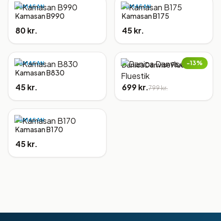
KAMASAN
KAMASAN
Kamasan B990
Kamasan B175
80 kr.
45 kr.
−
13
%
KAMASAN
Danica Danvise Fluestik
Kamasan B830
45 kr.
699 kr.
799 kr.
KAMASAN
Kamasan B170
45 kr.