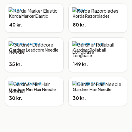
KORDA
KORDA
Korda Marker Elastic
Korda Razorblades
40 kr.
80 kr.
GARDNER TACKLE
GARDNER TACKLE
Gardner Leadcore Needle
Gardner Rollaball
Longbase
35 kr.
149 kr.
GARDNER TACKLE
GARDNER TACKLE
Gardner Mini Hair Needle
Gardner Hair Needle
30 kr.
30 kr.