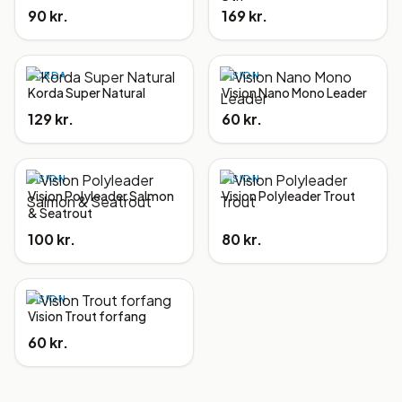
90 kr.
169 kr.
KORDA
VISION
Korda Super Natural
Vision Nano Mono Leader
129 kr.
60 kr.
VISION
VISION
Vision Polyleader Salmon
Vision Polyleader Trout
& Seatrout
100 kr.
80 kr.
VISION
Vision Trout forfang
60 kr.