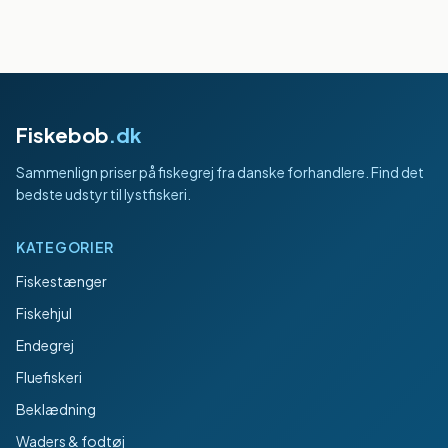
Fiskebob
.dk
Sammenlign priser på fiskegrej fra danske forhandlere. Find det
bedste udstyr til lystfiskeri.
KATEGORIER
Fiskestænger
Fiskehjul
Endegrej
Fluefiskeri
Beklædning
Waders & fodtøj