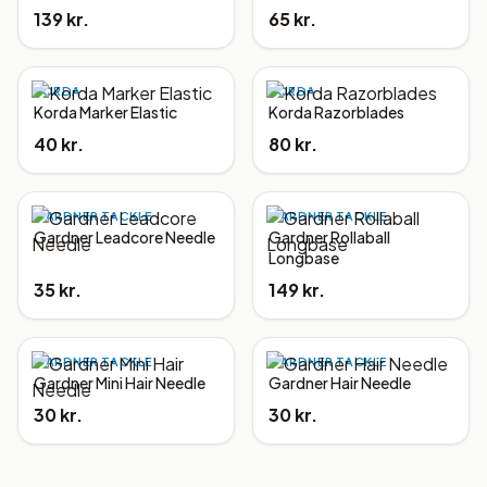
139 kr.
65 kr.
KORDA
KORDA
Korda Marker Elastic
Korda Razorblades
40 kr.
80 kr.
GARDNER TACKLE
GARDNER TACKLE
Gardner Leadcore Needle
Gardner Rollaball
Longbase
35 kr.
149 kr.
GARDNER TACKLE
GARDNER TACKLE
Gardner Mini Hair Needle
Gardner Hair Needle
30 kr.
30 kr.