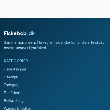
Fiskebob
.dk
Sammenlign priser på fiskegrej fra danske forhandlere. Find det
bedste udstyr til lystfiskeri.
KATEGORIER
Fiskestænger
Fiskehjul
Endegrej
Fluefiskeri
Beklædning
Waders & fodtøj