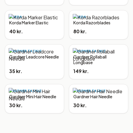
KORDA
KORDA
Korda Marker Elastic
Korda Razorblades
40 kr.
80 kr.
GARDNER TACKLE
GARDNER TACKLE
Gardner Leadcore Needle
Gardner Rollaball
Longbase
35 kr.
149 kr.
GARDNER TACKLE
GARDNER TACKLE
Gardner Mini Hair Needle
Gardner Hair Needle
30 kr.
30 kr.