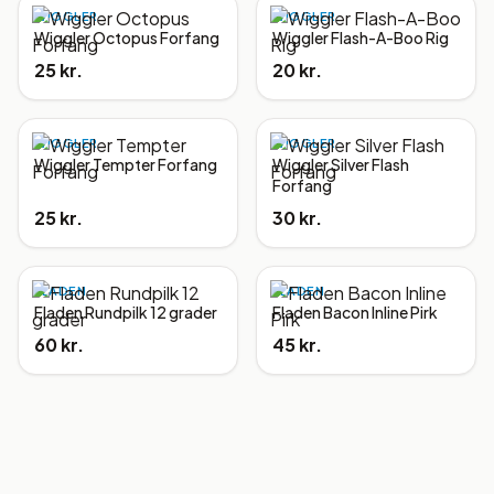
WIGGLER
WIGGLER
Wiggler Octopus Forfang
Wiggler Flash-A-Boo Rig
25 kr.
20 kr.
WIGGLER
WIGGLER
Wiggler Tempter Forfang
Wiggler Silver Flash
Forfang
25 kr.
30 kr.
FLADEN
FLADEN
Fladen Rundpilk 12 grader
Fladen Bacon Inline Pirk
60 kr.
45 kr.