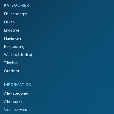
KATEGORIER
Fiskestænger
Fiskehjul
Endegrej
Fluefiskeri
Beklædning
Waders & fodtøj
Tilbehør
Outdoor
INFORMATION
Alle kategorier
Alle mærker
Vidensunivers