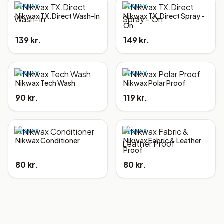
NIKWAX
NIKWAX
Nikwax TX.Direct Wash-In
Nikwax TX.Direct Spray -
On
139 kr.
149 kr.
NIKWAX
NIKWAX
Nikwax Tech Wash
Nikwax Polar Proof
90 kr.
119 kr.
NIKWAX
NIKWAX
Nikwax Conditioner
Nikwax Fabric & Leather
Proof
80 kr.
80 kr.