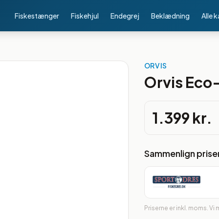
Fiskestænger
Fiskehjul
Endegrej
Beklædning
Alle 
ORVIS
Orvis Eco-
1.399 kr.
Sammenlign prise
Priserne er inkl. moms. Vi