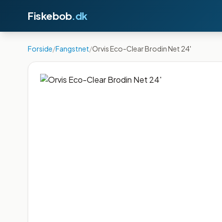
Fiskebob
.dk
Forside
/
Fangstnet
/
Orvis Eco-Clear Brodin Net 24'