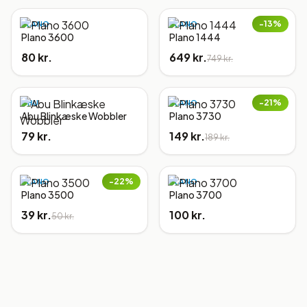
−
13
%
PLANO
PLANO
Plano 3600
Plano 1444
80 kr.
649 kr.
749 kr.
−
21
%
ABU
PLANO
Abu Blinkæske Wobbler
Plano 3730
79 kr.
149 kr.
189 kr.
−
22
%
PLANO
PLANO
Plano 3500
Plano 3700
39 kr.
100 kr.
50 kr.