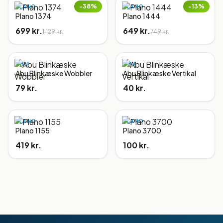
−
38
%
−
13
%
PLANO
PLANO
Plano 1374
Plano 1444
699 kr.
649 kr.
1.129 kr.
749 kr.
ABU
ABU
Abu Blinkæske Wobbler
Abu Blinkæske Vertikal
79 kr.
40 kr.
PLANO
PLANO
Plano 1155
Plano 3700
419 kr.
100 kr.