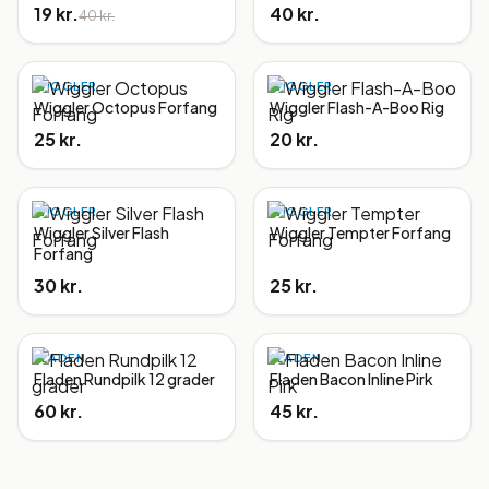
19 kr.
40 kr.
40 kr.
WIGGLER
WIGGLER
Wiggler Octopus Forfang
Wiggler Flash-A-Boo Rig
25 kr.
20 kr.
WIGGLER
WIGGLER
Wiggler Silver Flash
Wiggler Tempter Forfang
Forfang
30 kr.
25 kr.
FLADEN
FLADEN
Fladen Rundpilk 12 grader
Fladen Bacon Inline Pirk
60 kr.
45 kr.