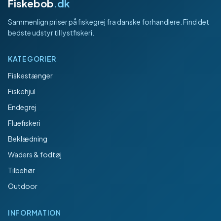
Fiskebob
.dk
Sammenlign priser på fiskegrej fra danske forhandlere. Find det
bedste udstyr til lystfiskeri.
KATEGORIER
Fiskestænger
Fiskehjul
Endegrej
Fluefiskeri
Beklædning
Waders & fodtøj
Tilbehør
Outdoor
INFORMATION