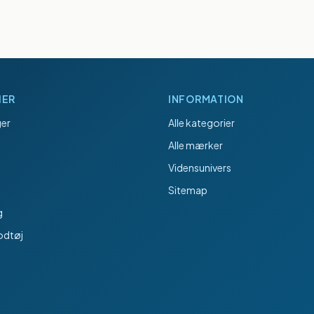
IER
INFORMATION
er
Alle kategorier
Alle mærker
Vidensunivers
Sitemap
g
odtøj