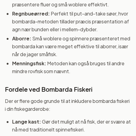
præsentere fluer og små woblere effektivt.
Regnbueørred:
Perfekt til put-and-take søer, hvor
bombarda-metoden tillader præcis præsentation af
agn nær bunden eller i mellem-dybder.
Aborre:
Små woblere og spinnere præsenteret med
bombarda kan være meget effektive til aborrer, især
når de jager småfisk.
Menningsfisk:
Metoden kan også bruges til andre
mindre rovfisk som nævnt.
Fordele ved Bombarda Fiskeri
Der er flere gode grunde til at inkludere bombarda fiskeri
i din fiskegarderobe:
Lange kast:
Gør det muligt at nå fisk, der er svære at
nå med traditionelt spinnefiskeri.