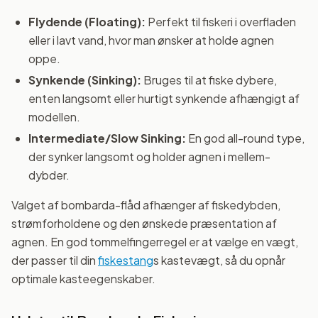
Flydende (Floating):
Perfekt til fiskeri i overfladen
eller i lavt vand, hvor man ønsker at holde agnen
oppe.
Synkende (Sinking):
Bruges til at fiske dybere,
enten langsomt eller hurtigt synkende afhængigt af
modellen.
Intermediate/Slow Sinking:
En god all-round type,
der synker langsomt og holder agnen i mellem-
dybder.
Valget af bombarda-flåd afhænger af fiskedybden,
strømforholdene og den ønskede præsentation af
agnen. En god tommelfingerregel er at vælge en vægt,
der passer til din
fiskestang
s kastevægt, så du opnår
optimale kasteegenskaber.