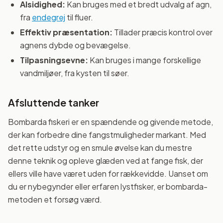
Alsidighed:
Kan bruges med et bredt udvalg af agn,
fra
endegrej
til fluer.
Effektiv præsentation:
Tillader præcis kontrol over
agnens dybde og bevægelse.
Tilpasningsevne:
Kan bruges i mange forskellige
vandmiljøer, fra kysten til søer.
Afsluttende tanker
Bombarda fiskeri er en spændende og givende metode,
der kan forbedre dine fangstmuligheder markant. Med
det rette udstyr og en smule øvelse kan du mestre
denne teknik og opleve glæden ved at fange fisk, der
ellers ville have været uden for rækkevidde. Uanset om
du er nybegynder eller erfaren lystfisker, er bombarda-
metoden et forsøg værd.