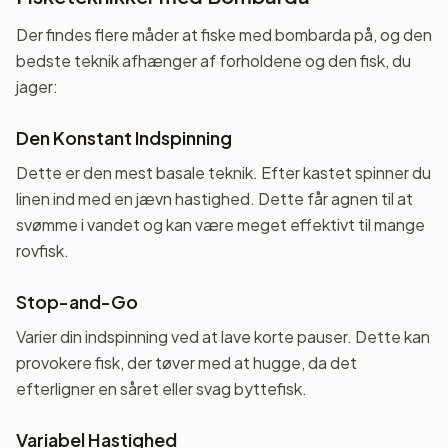
Der findes flere måder at fiske med bombarda på, og den
bedste teknik afhænger af forholdene og den fisk, du
jager:
Den Konstant Indspinning
Dette er den mest basale teknik. Efter kastet spinner du
linen ind med en jævn hastighed. Dette får agnen til at
svømme i vandet og kan være meget effektivt til mange
rovfisk.
Stop-and-Go
Varier din indspinning ved at lave korte pauser. Dette kan
provokere fisk, der tøver med at hugge, da det
efterligner en såret eller svag byttefisk.
Variabel Hastighed