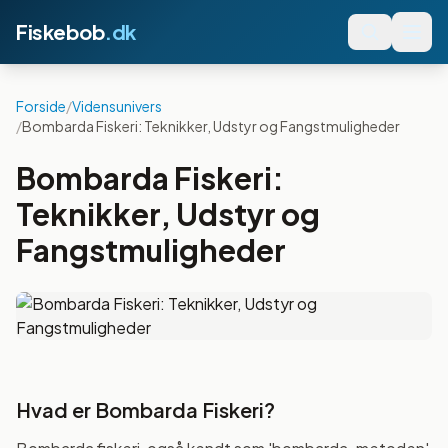
Fiskebob
.dk
Forside
/
Vidensunivers
/
Bombarda Fiskeri: Teknikker, Udstyr og Fangstmuligheder
Bombarda Fiskeri:
Teknikker, Udstyr og
Fangstmuligheder
Hvad er Bombarda Fiskeri?