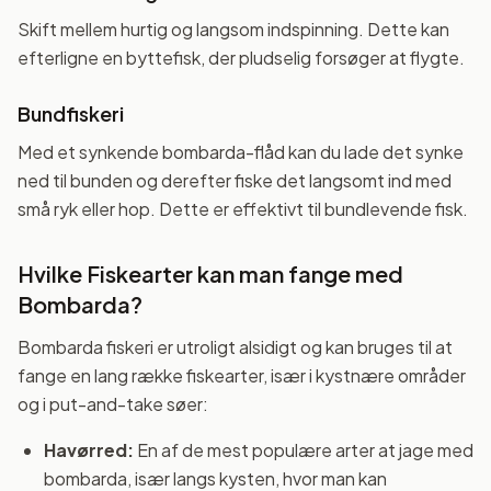
Skift mellem hurtig og langsom indspinning. Dette kan
efterligne en byttefisk, der pludselig forsøger at flygte.
Bundfiskeri
Med et synkende bombarda-flåd kan du lade det synke
ned til bunden og derefter fiske det langsomt ind med
små ryk eller hop. Dette er effektivt til bundlevende fisk.
Hvilke Fiskearter kan man fange med
Bombarda?
Bombarda fiskeri er utroligt alsidigt og kan bruges til at
fange en lang række fiskearter, især i kystnære områder
og i put-and-take søer:
Havørred:
En af de mest populære arter at jage med
bombarda, især langs kysten, hvor man kan