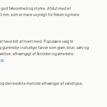
er god følsomhed og styrke. Afslut med et
0 mm, som er mere usynligt for fisken og mere
t have lidt af hvert med. Populære valg til
g gummidyr i naturlige farver som grøn, brun, sølv og
effektive, afhængigt af årstiden og ørredens
ej
.
eri, og den bedste metode afhænger af vandtype,