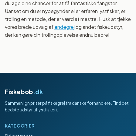
du øge dine chancer for at få fantastiske fangster.
Uanset om du er nybegynder eller erfaren lystfisker, er
trolling en metode, der er værd at mestre. Husk at tjekke
vores brede udvalg af
endegrej
og andet fiskeudstyr,
der kan gøre din trollingoplevelse endnu bedre!
Fiskebob
.dk
Sammenlign priser på fiskegrej fra danske forhandlere. Find det
bedste udstyr til lystfiskeri.
KATEGORIER