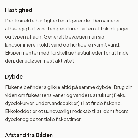
Hastighed
Den korrekte hastighed er afgørende. Den varierer
afhængigt af vandtemperaturen, arten af fisk, du jager,
og typen af agn. Generelt bevæger man sig
langsommere i koldt vand og hurtigere i varmt vand.
Eksperimenter med forskellige hastigheder for at finde
den, der udløser mest aktivitet.
Dybde
Fiskene befinder sig ikke altid på samme dybde. Brug din
viden om fiskeartens vaner og vandets struktur (f.eks.
dybdekurver, undervandsbakker) til at finde fiskene.
Ekkoloddet er et uundværligt redskab til at identificere
dybder og potentielle fiskestimer.
Afstand fra Båden