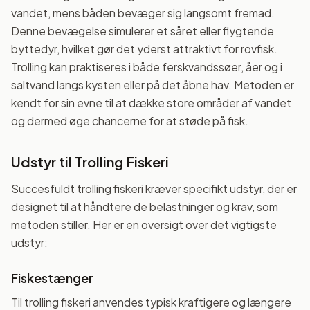
vandet, mens båden bevæger sig langsomt fremad.
Denne bevægelse simulerer et såret eller flygtende
byttedyr, hvilket gør det yderst attraktivt for rovfisk.
Trolling kan praktiseres i både ferskvandssøer, åer og i
saltvand langs kysten eller på det åbne hav. Metoden er
kendt for sin evne til at dække store områder af vandet
og dermed øge chancerne for at støde på fisk.
Udstyr til Trolling Fiskeri
Succesfuldt trolling fiskeri kræver specifikt udstyr, der er
designet til at håndtere de belastninger og krav, som
metoden stiller. Her er en oversigt over det vigtigste
udstyr:
Fiskestænger
Til trolling fiskeri anvendes typisk kraftigere og længere