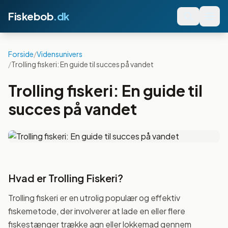
Fiskebob
.dk
Forside
/
Vidensunivers
/
Trolling fiskeri: En guide til succes på vandet
Trolling fiskeri: En guide til
succes på vandet
Hvad er Trolling Fiskeri?
Trolling fiskeri er en utrolig populær og effektiv
fiskemetode, der involverer at lade en eller flere
fiskestænger trække agn eller lokkemad gennem