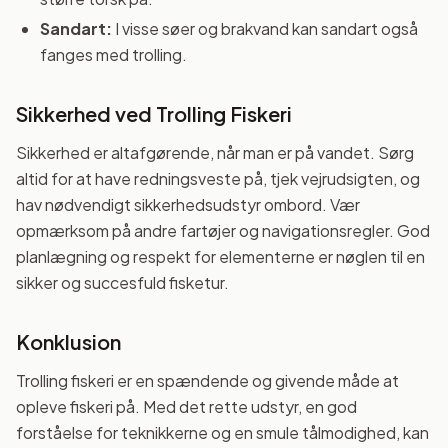
Sandart:
I visse søer og brakvand kan sandart også
fanges med trolling.
Sikkerhed ved Trolling Fiskeri
Sikkerhed er altafgørende, når man er på vandet. Sørg
altid for at have redningsveste på, tjek vejrudsigten, og
hav nødvendigt sikkerhedsudstyr ombord. Vær
opmærksom på andre fartøjer og navigationsregler. God
planlægning og respekt for elementerne er nøglen til en
sikker og succesfuld fisketur.
Konklusion
Trolling fiskeri er en spændende og givende måde at
opleve fiskeri på. Med det rette udstyr, en god
forståelse for teknikkerne og en smule tålmodighed, kan