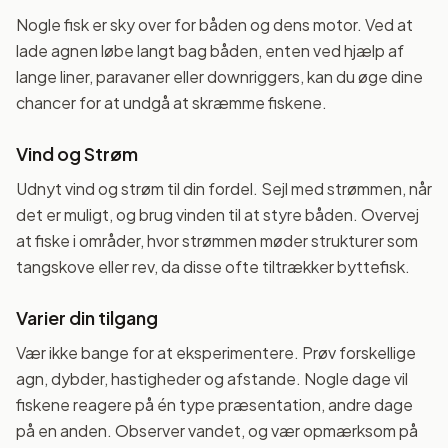
Nogle fisk er sky over for båden og dens motor. Ved at
lade agnen løbe langt bag båden, enten ved hjælp af
lange liner, paravaner eller downriggers, kan du øge dine
chancer for at undgå at skræmme fiskene.
Vind og Strøm
Udnyt vind og strøm til din fordel. Sejl med strømmen, når
det er muligt, og brug vinden til at styre båden. Overvej
at fiske i områder, hvor strømmen møder strukturer som
tangskove eller rev, da disse ofte tiltrækker byttefisk.
Varier din tilgang
Vær ikke bange for at eksperimentere. Prøv forskellige
agn, dybder, hastigheder og afstande. Nogle dage vil
fiskene reagere på én type præsentation, andre dage
på en anden. Observer vandet, og vær opmærksom på