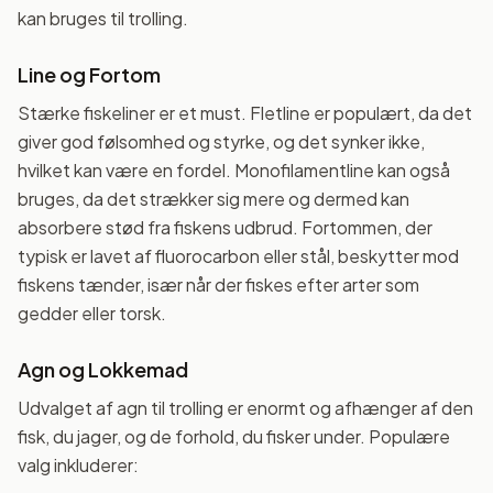
kan bruges til trolling.
Line og Fortom
Stærke fiskeliner er et must. Fletline er populært, da det
giver god følsomhed og styrke, og det synker ikke,
hvilket kan være en fordel. Monofilamentline kan også
bruges, da det strækker sig mere og dermed kan
absorbere stød fra fiskens udbrud. Fortommen, der
typisk er lavet af fluorocarbon eller stål, beskytter mod
fiskens tænder, især når der fiskes efter arter som
gedder eller torsk.
Agn og Lokkemad
Udvalget af agn til trolling er enormt og afhænger af den
fisk, du jager, og de forhold, du fisker under. Populære
valg inkluderer: