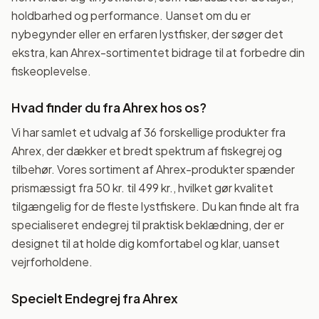
holdbarhed og performance. Uanset om du er
nybegynder eller en erfaren lystfisker, der søger det
ekstra, kan Ahrex-sortimentet bidrage til at forbedre din
fiskeoplevelse.
Hvad finder du fra Ahrex hos os?
Vi har samlet et udvalg af 36 forskellige produkter fra
Ahrex, der dækker et bredt spektrum af fiskegrej og
tilbehør. Vores sortiment af Ahrex-produkter spænder
prismæssigt fra 50 kr. til 499 kr., hvilket gør kvalitet
tilgængelig for de fleste lystfiskere. Du kan finde alt fra
specialiseret endegrej til praktisk beklædning, der er
designet til at holde dig komfortabel og klar, uanset
vejrforholdene.
Specielt Endegrej fra Ahrex